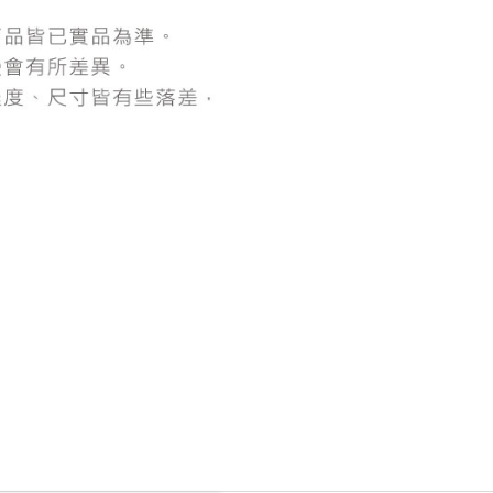
にあなたの個人情報の収集、処理、利用を許可することににご同
けない場合は、当サービスを選択しないでください。