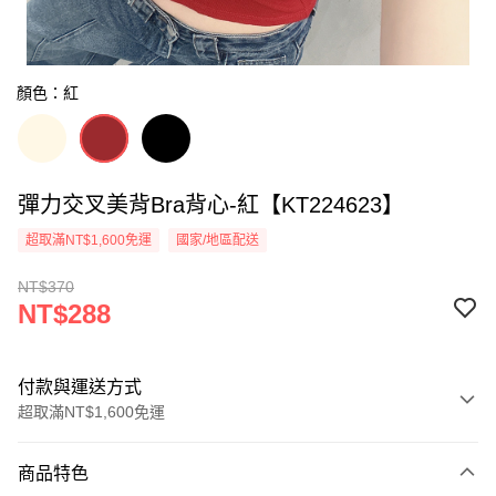
顏色：紅
彈力交叉美背Bra背心-紅【KT224623】
超取滿NT$1,600免運
國家/地區配送
NT$370
NT$288
付款與運送方式
超取滿NT$1,600免運
付款方式
商品特色
信用卡一次付款