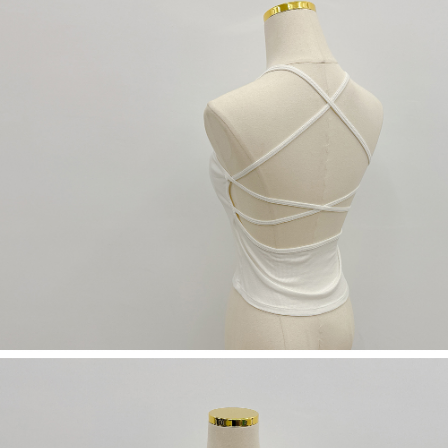
５．嚴禁一人註冊多個帳號或使用他人資訊註冊。若發現惡意使用之情形，
恩沛科技股份有限公司將有權停止該用戶之使用額度並採取法律行動。