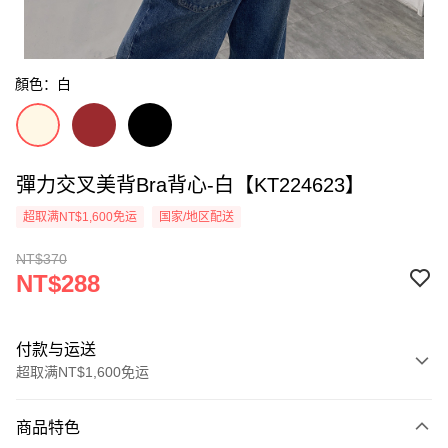
顏色：白
彈力交叉美背Bra背心-白【KT224623】
超取满NT$1,600免运
国家/地区配送
NT$370
NT$288
付款与运送
超取满NT$1,600免运
付款方式
商品特色
信用卡一次付款