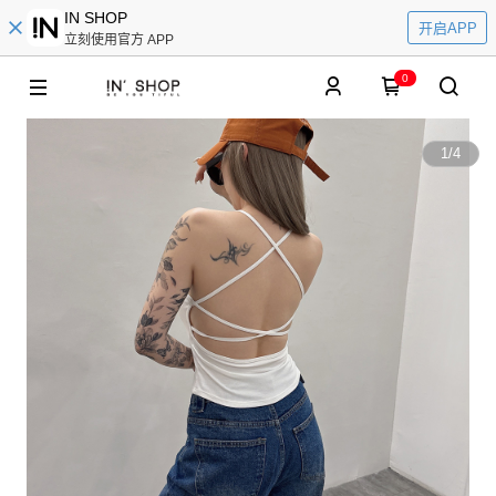
IN SHOP
开启APP
立刻使用官方 APP
0
1
/
4