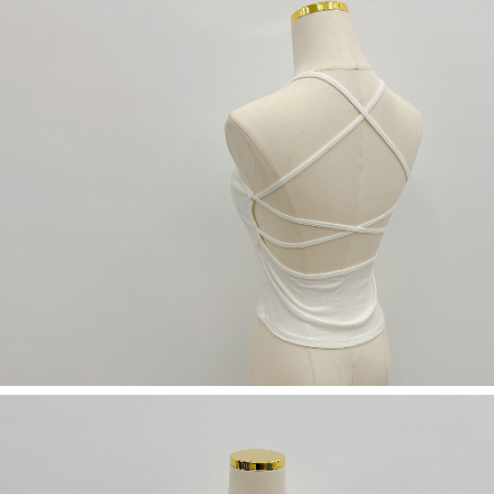
５．嚴禁一人註冊多個帳號或使用他人資訊註冊。若發現惡意使用之情形，
恩沛科技股份有限公司將有權停止該用戶之使用額度並採取法律行動。