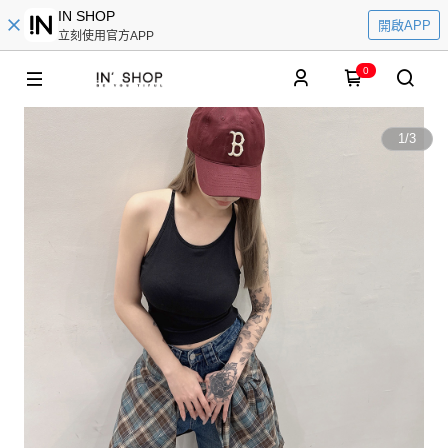
IN SHOP
開啟APP
立刻使用官方APP
0
1
/
3