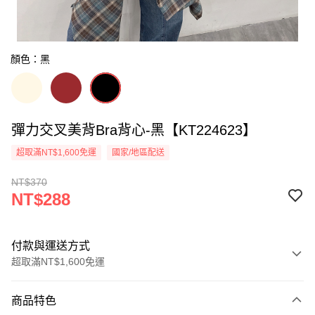
顏色：黑
彈力交叉美背Bra背心-黑【KT224623】
超取滿NT$1,600免運
國家/地區配送
NT$370
NT$288
付款與運送方式
超取滿NT$1,600免運
付款方式
商品特色
信用卡一次付款