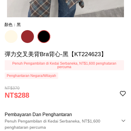
顏色：黑
彈力交叉美背Bra背心-黑【KT224623】
Penuh Pengambilan di Kedai Serbaneka, NT$1,600 penghataran
percuma
Penghantaran Negara/Wilayah
NT$370
NT$288
Pembayaran Dan Penghantaran
Penuh Pengambilan di Kedai Serbaneka, NT$1,600
penghataran percuma