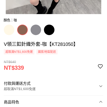
顏色：咖
V領三釦針織外套-咖【KT281050】
超取滿NT$1,600免運
國家/地區配送
NT$640
NT$339
付款與運送方式
超取滿NT$1,600免運
付款方式
商品特色
信用卡一次付款