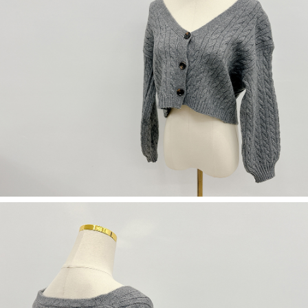
５．嚴禁一人註冊多個帳號或使用他人資訊註冊。若發現惡意使用之情形，
恩沛科技股份有限公司將有權停止該用戶之使用額度並採取法律行動。