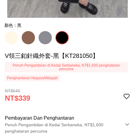
顏色：黑
V領三釦針織外套-黑【KT281050】
Penuh Pengambilan di Kedai Serbaneka, NT$1,600 penghataran
percuma
Penghantaran Negara/Wilayah
NT$640
NT$339
Pembayaran Dan Penghantaran
Penuh Pengambilan di Kedai Serbaneka, NT$1,600
penghataran percuma