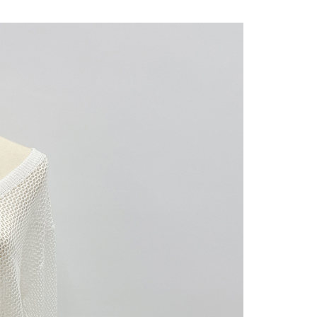
にあなたの個人情報の収集、処理、利用を許可することににご同
けない場合は、当サービスを選択しないでください。