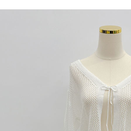
AFTEE
意いただ