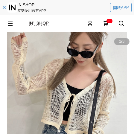
IN SHOP
開啟APP
立刻使用官方APP
0
1
/
3