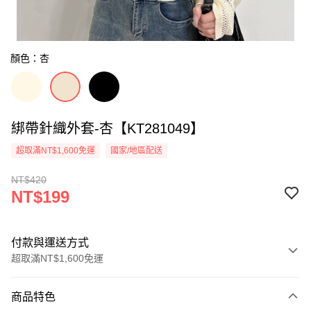
顏色：杏
綁帶針織外套-杏【KT281049】
超取滿NT$1,600免運
國家/地區配送
NT$420
NT$199
付款與運送方式
超取滿NT$1,600免運
付款方式
商品特色
信用卡一次付款