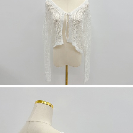
５．嚴禁一人註冊多個帳號或使用他人資訊註冊。若發現惡意使用之情形，
恩沛科技股份有限公司將有權停止該用戶之使用額度並採取法律行動。