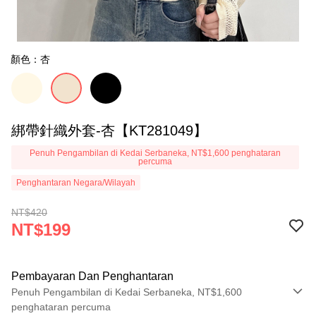
顏色：杏
綁帶針織外套-杏【KT281049】
Penuh Pengambilan di Kedai Serbaneka, NT$1,600 penghataran
percuma
Penghantaran Negara/Wilayah
NT$420
NT$199
Pembayaran Dan Penghantaran
Penuh Pengambilan di Kedai Serbaneka, NT$1,600
penghataran percuma