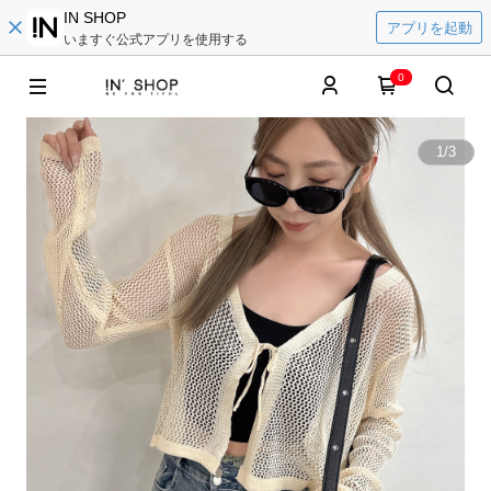
IN SHOP
アプリを起動
いますぐ公式アプリを使用する
0
1
/
3