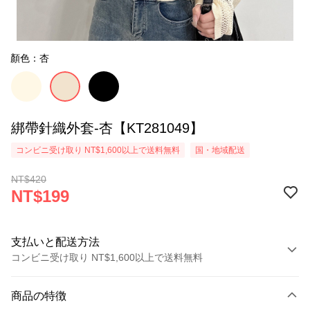
顏色：杏
綁帶針織外套-杏【KT281049】
コンビニ受け取り NT$1,600以上で送料無料
国・地域配送
NT$420
NT$199
支払いと配送方法
コンビニ受け取り NT$1,600以上で送料無料
お支払い方法
商品の特徴
クレジットカード1回払い