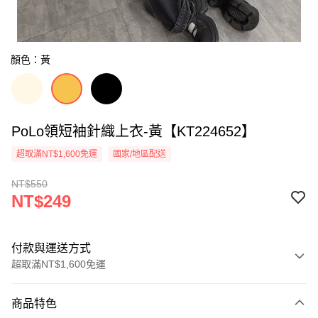
顏色：黃
PoLo領短袖針織上衣-黃【KT224652】
超取滿NT$1,600免運
國家/地區配送
NT$550
NT$249
付款與運送方式
超取滿NT$1,600免運
付款方式
商品特色
信用卡一次付款