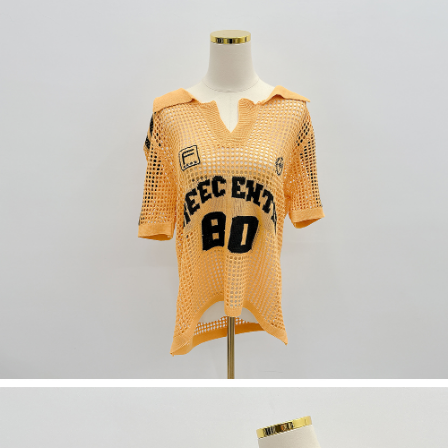
５．嚴禁一人註冊多個帳號或使用他人資訊註冊。若發現惡意使用之情形，
恩沛科技股份有限公司將有權停止該用戶之使用額度並採取法律行動。