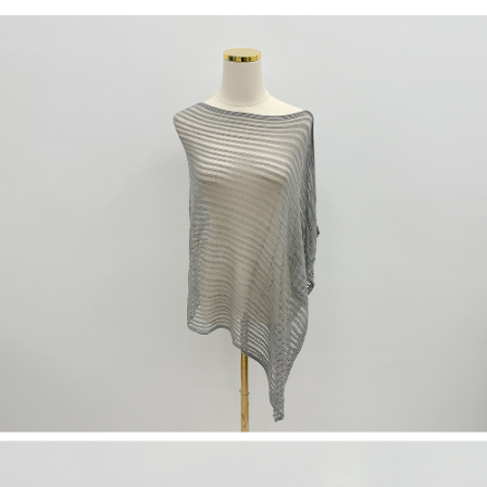
５．嚴禁一人註冊多個帳號或使用他人資訊註冊。若發現惡意使用之情形，
恩沛科技股份有限公司將有權停止該用戶之使用額度並採取法律行動。