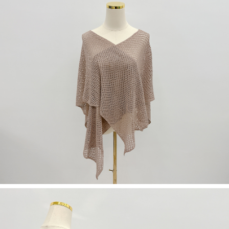
５．嚴禁一人註冊多個帳號或使用他人資訊註冊。若發現惡意使用之情形，
恩沛科技股份有限公司將有權停止該用戶之使用額度並採取法律行動。