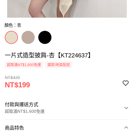
顏色：杏
一片式造型披肩-杏【KT224637】
超取滿NT$1,600免運
國家/地區配送
NT$420
NT$199
付款與運送方式
超取滿NT$1,600免運
付款方式
商品特色
信用卡一次付款