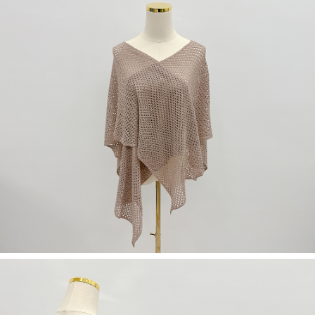
５．嚴禁一人註冊多個帳號或使用他人資訊註冊。若發現惡意使用之情形，
恩沛科技股份有限公司將有權停止該用戶之使用額度並採取法律行動。