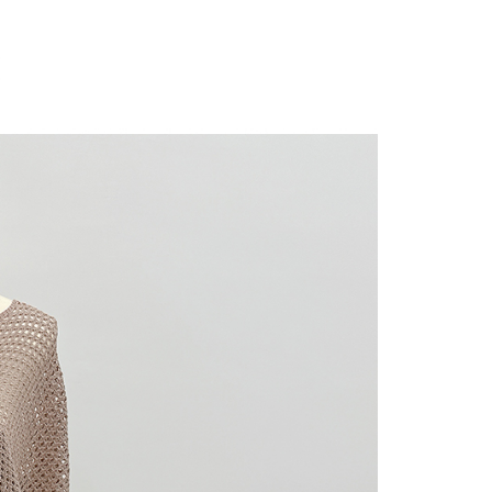
にあなたの個人情報の収集、処理、利用を許可することににご同
けない場合は、当サービスを選択しないでください。