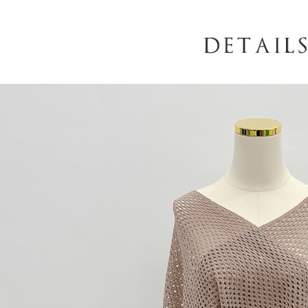
AFTEE
意いただ