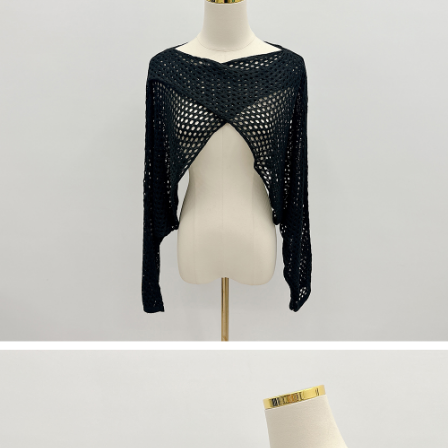
５．嚴禁一人註冊多個帳號或使用他人資訊註冊。若發現惡意使用之情形，
恩沛科技股份有限公司將有權停止該用戶之使用額度並採取法律行動。