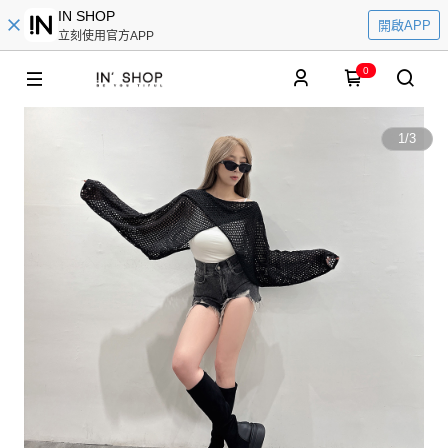
IN SHOP
開啟APP
立刻使用官方APP
0
1
/
3