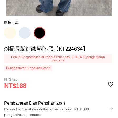
顏色：黑
斜擺長版針織背心-黑【KT224634】
Penuh Pengambilan di Kedai Serbaneka, NT$1,600 penghataran
percuma
Penghantaran Negara/Wilayah
NT$420
NT$188
Pembayaran Dan Penghantaran
Penuh Pengambilan di Kedai Serbaneka, NT$1,600
penghataran percuma