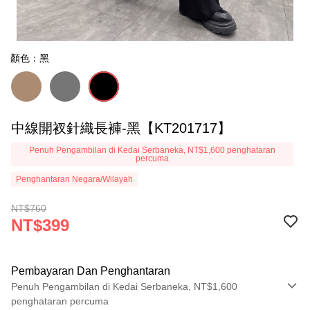
顏色：黑
中線開衩針織長褲-黑【KT201717】
Penuh Pengambilan di Kedai Serbaneka, NT$1,600 penghataran
percuma
Penghantaran Negara/Wilayah
NT$760
NT$399
Pembayaran Dan Penghantaran
Penuh Pengambilan di Kedai Serbaneka, NT$1,600
penghataran percuma