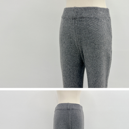
５．嚴禁一人註冊多個帳號或使用他人資訊註冊。若發現惡意使用之情形，
恩沛科技股份有限公司將有權停止該用戶之使用額度並採取法律行動。