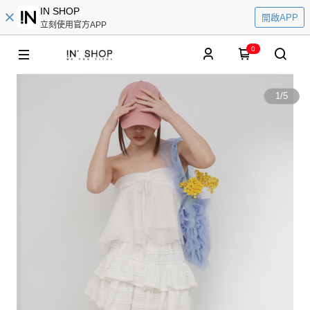
IN SHOP
開啟APP
立刻使用官方APP
0
1
/
5