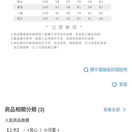
顯示電腦版詳細說明
客服
商品相關分類 (3)
查看全部
人氣商品推薦
【上衣】
◖背心 ❘ 小可愛 ◗