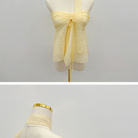
５．嚴禁一人註冊多個帳號或使用他人資訊註冊。若發現惡意使用之情形，
恩沛科技股份有限公司將有權停止該用戶之使用額度並採取法律行動。