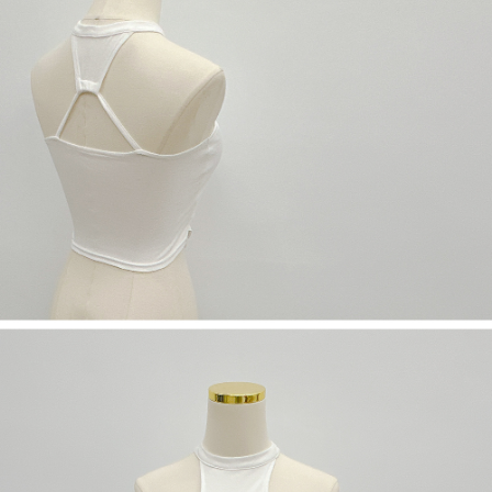
５．嚴禁一人註冊多個帳號或使用他人資訊註冊。若發現惡意使用之情形，
恩沛科技股份有限公司將有權停止該用戶之使用額度並採取法律行動。