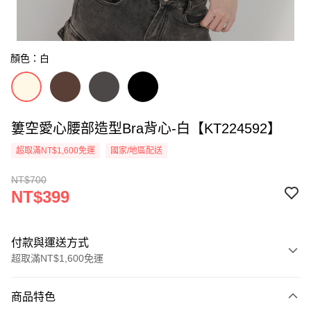
顏色：白
簍空愛心腰部造型Bra背心-白【KT224592】
超取滿NT$1,600免運
國家/地區配送
NT$700
NT$399
付款與運送方式
超取滿NT$1,600免運
付款方式
商品特色
信用卡一次付款