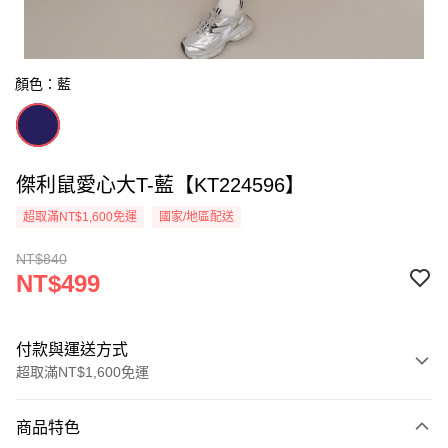
顏色：藍
傑利鼠愛心大T-藍【KT224596】
超取滿NT$1,600免運
國家/地區配送
NT$840
NT$499
付款與運送方式
超取滿NT$1,600免運
付款方式
商品特色
信用卡一次付款