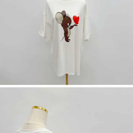
５．嚴禁一人註冊多個帳號或使用他人資訊註冊。若發現惡意使用之情形，
恩沛科技股份有限公司將有權停止該用戶之使用額度並採取法律行動。