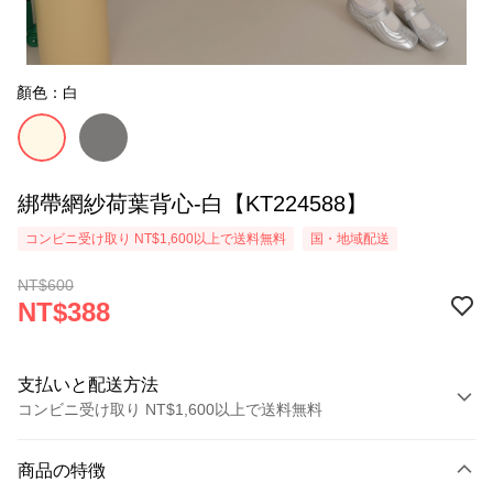
顏色：白
綁帶網紗荷葉背心-白【KT224588】
コンビニ受け取り NT$1,600以上で送料無料
国・地域配送
NT$600
NT$388
支払いと配送方法
コンビニ受け取り NT$1,600以上で送料無料
お支払い方法
商品の特徴
クレジットカード1回払い