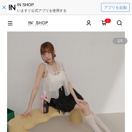
IN SHOP
アプリを起動
いますぐ公式アプリを使用する
0
1
/
4