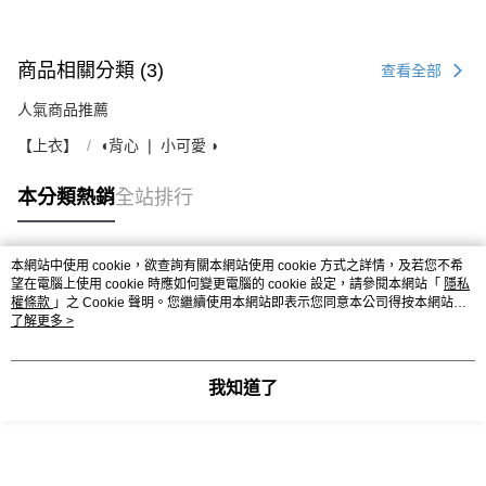
商品相關分類 (3)
查看全部
人氣商品推薦
【上衣】
◖背心 ❘ 小可愛 ◗
本分類熱銷
全站排行
本網站中使用 cookie，欲查詢有關本網站使用 cookie 方式之詳情，及若您不希
熱門標籤
望在電腦上使用 cookie 時應如何變更電腦的 cookie 設定，請參閱本網站「
隱私
權條款
」之 Cookie 聲明。您繼續使用本網站即表示您同意本公司得按本網站使
用條款之 Cookie 聲明使用 cookie。
了解更多 >
我知道了