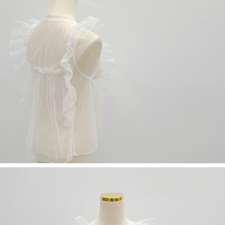
５．嚴禁一人註冊多個帳號或使用他人資訊註冊。若發現惡意使用之情形，
恩沛科技股份有限公司將有權停止該用戶之使用額度並採取法律行動。