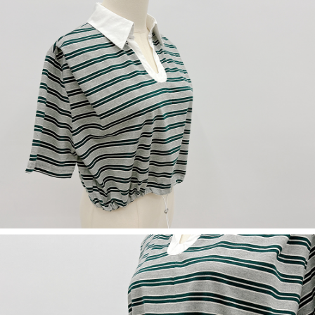
５．嚴禁一人註冊多個帳號或使用他人資訊註冊。若發現惡意使用之情形，
恩沛科技股份有限公司將有權停止該用戶之使用額度並採取法律行動。