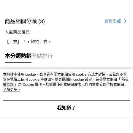
商品相關分類 (3)
查看全部
人氣商品推薦
【上衣】
◖ 短袖上衣 ◗
本分類熱銷
全站排行
本網站中使用 cookie，欲查詢有關本網站使用 cookie 方式之詳情，及若您不希
熱門標籤
望在電腦上使用 cookie 時應如何變更電腦的 cookie 設定，請參閱本網站「
隱私
權條款
」之 Cookie 聲明。您繼續使用本網站即表示您同意本公司得按本網站使
用條款之 Cookie 聲明使用 cookie。
了解更多 >
我知道了