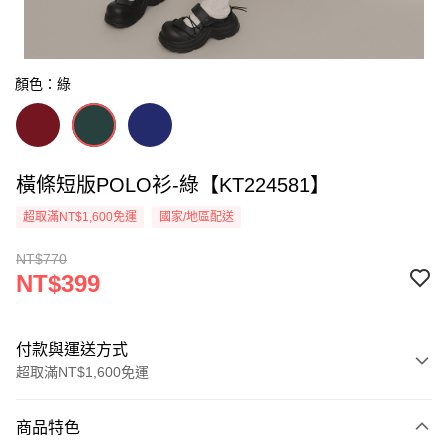
顏色：綠
橫條短版POLO衫-綠【KT224581】
超取滿NT$1,600免運
國家/地區配送
NT$770
NT$399
付款與運送方式
超取滿NT$1,600免運
付款方式
商品特色
信用卡一次付款