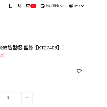
0
中文 (繁體)
TWD
紋造型帽-藍條【KT27408】
配送