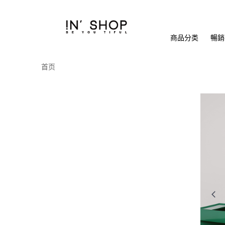
商品分类
暢銷排
首页