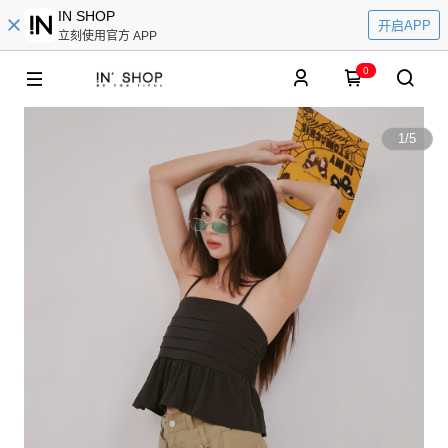
IN SHOP
开启APP
立刻使用官方 APP
0
1
/
5