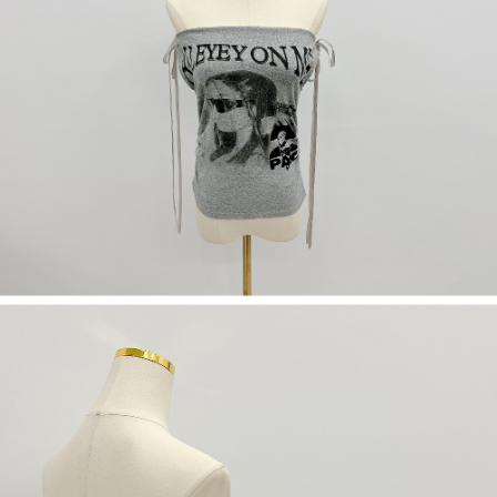
５．嚴禁一人註冊多個帳號或使用他人資訊註冊。若發現惡意使用之情形，
恩沛科技股份有限公司將有權停止該用戶之使用額度並採取法律行動。