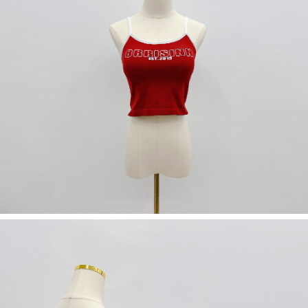
５．嚴禁一人註冊多個帳號或使用他人資訊註冊。若發現惡意使用之情形，
恩沛科技股份有限公司將有權停止該用戶之使用額度並採取法律行動。