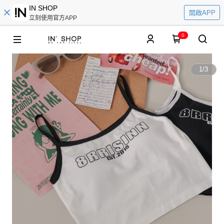
IN SHOP
開啟APP
立刻使用官方APP
0
1
/
3