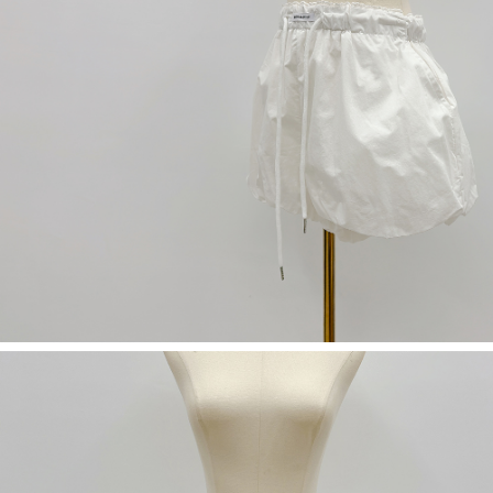
５．嚴禁一人註冊多個帳號或使用他人資訊註冊。若發現惡意使用之情形，
恩沛科技股份有限公司將有權停止該用戶之使用額度並採取法律行動。