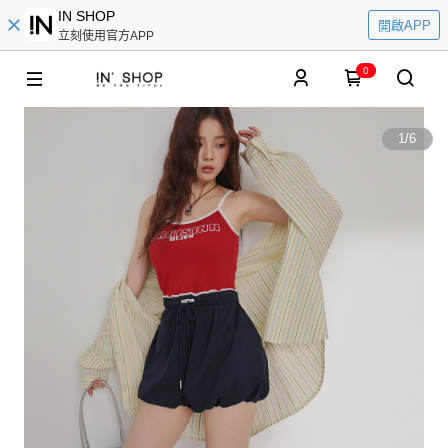
IN SHOP
開啟APP
立刻使用官方APP
0
1
/
6