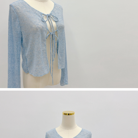
５．嚴禁一人註冊多個帳號或使用他人資訊註冊。若發現惡意使用之情形，
恩沛科技股份有限公司將有權停止該用戶之使用額度並採取法律行動。