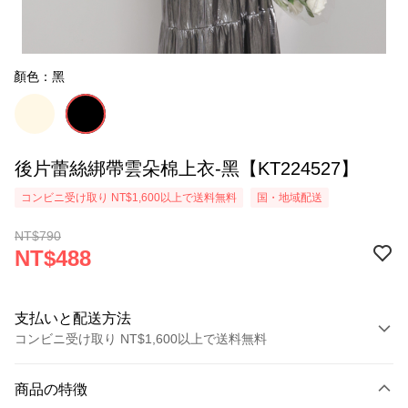
顏色：黑
後片蕾絲綁帶雲朵棉上衣-黑【KT224527】
コンビニ受け取り NT$1,600以上で送料無料
国・地域配送
NT$790
NT$488
支払いと配送方法
コンビニ受け取り NT$1,600以上で送料無料
お支払い方法
商品の特徴
クレジットカード1回払い