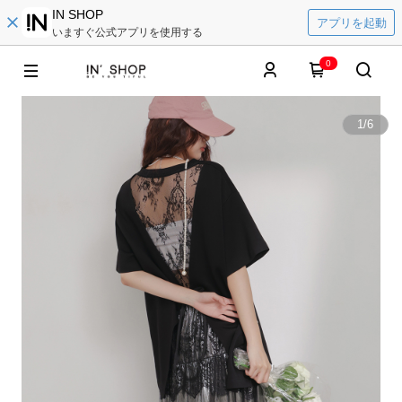
IN SHOP
アプリを起動
いますぐ公式アプリを使用する
0
1
/
6