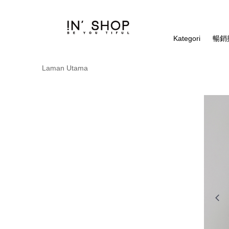
Kategori
暢銷排
Laman Utama