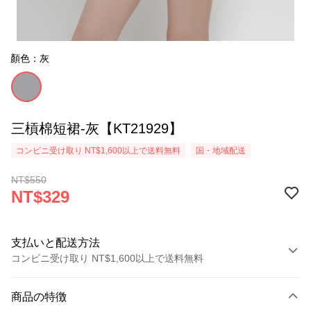
顏色：灰
三槓棉短裙-灰【KT21929】
コンビニ受け取り NT$1,600以上で送料無料
国・地域配送
NT$550
NT$329
支払いと配送方法
コンビニ受け取り NT$1,600以上で送料無料
お支払い方法
商品の特徴
クレジットカード1回払い