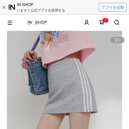
IN SHOP
アプリを起動
いますぐ公式アプリを使用する
0
1
/
5