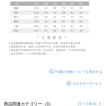
PC版の詳細についてを表示する
カスタマーサービス
商品関連カテゴリー（3）
[すべて表示]