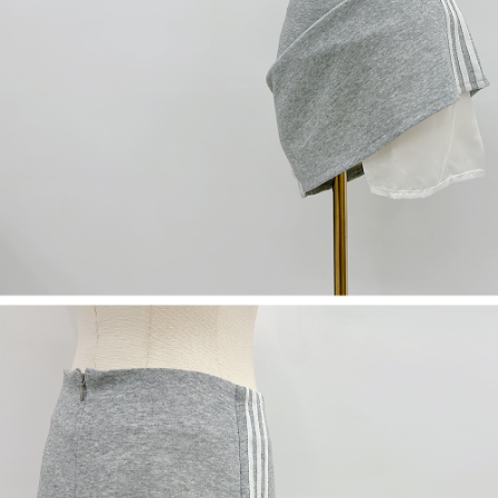
５．嚴禁一人註冊多個帳號或使用他人資訊註冊。若發現惡意使用之情形，
恩沛科技股份有限公司將有權停止該用戶之使用額度並採取法律行動。