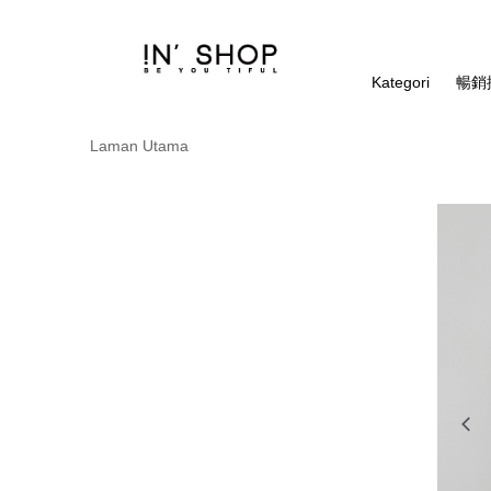
Kategori
暢銷排
Laman Utama