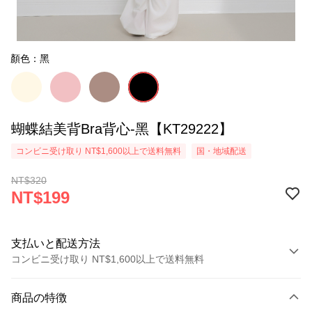
顏色：黑
蝴蝶結美背Bra背心-黑【KT29222】
コンビニ受け取り NT$1,600以上で送料無料
国・地域配送
NT$320
NT$199
支払いと配送方法
コンビニ受け取り NT$1,600以上で送料無料
お支払い方法
商品の特徴
クレジットカード1回払い