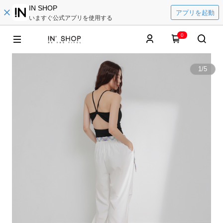
IN SHOP
アプリを起動
いますぐ公式アプリを使用する
0
1
/
5