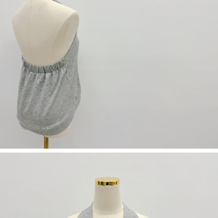
５．嚴禁一人註冊多個帳號或使用他人資訊註冊。若發現惡意使用之情形，
恩沛科技股份有限公司將有權停止該用戶之使用額度並採取法律行動。