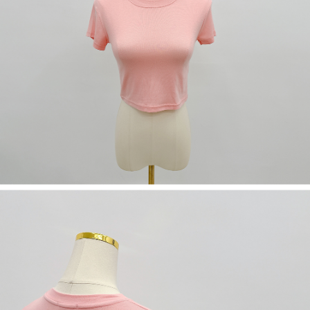
５．嚴禁一人註冊多個帳號或使用他人資訊註冊。若發現惡意使用之情形，
恩沛科技股份有限公司將有權停止該用戶之使用額度並採取法律行動。