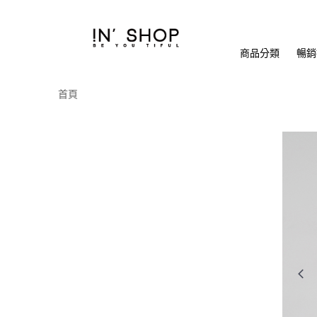
商品分類
暢銷排
首頁