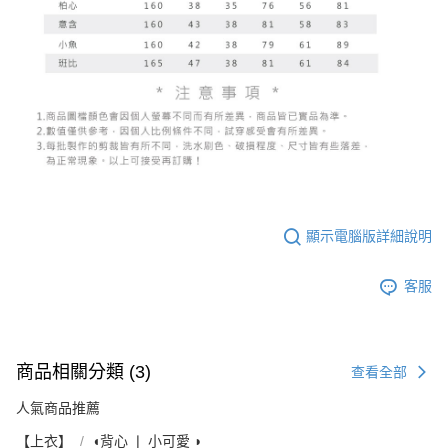
顯示電腦版詳細說明
客服
商品相關分類 (3)
查看全部
人氣商品推薦
【上衣】
◖背心 ❘ 小可愛 ◗