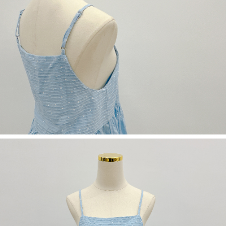
５．嚴禁一人註冊多個帳號或使用他人資訊註冊。若發現惡意使用之情形，
恩沛科技股份有限公司將有權停止該用戶之使用額度並採取法律行動。