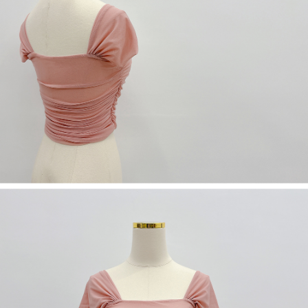
５．嚴禁一人註冊多個帳號或使用他人資訊註冊。若發現惡意使用之情形，
恩沛科技股份有限公司將有權停止該用戶之使用額度並採取法律行動。