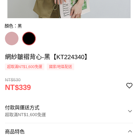
顏色：黑
網紗皺褶背心-黑【KT224340】
超取滿NT$1,600免運
國家/地區配送
NT$530
NT$339
付款與運送方式
超取滿NT$1,600免運
付款方式
商品特色
信用卡一次付款