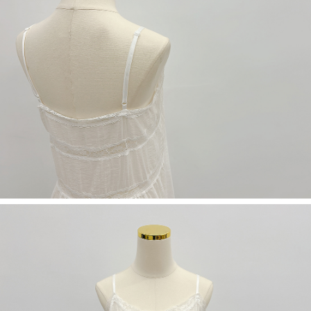
５．嚴禁一人註冊多個帳號或使用他人資訊註冊。若發現惡意使用之情形，
恩沛科技股份有限公司將有權停止該用戶之使用額度並採取法律行動。