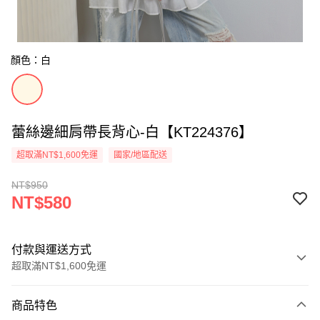
顏色：白
蕾絲邊細肩帶長背心-白【KT224376】
超取滿NT$1,600免運
國家/地區配送
NT$950
NT$580
付款與運送方式
超取滿NT$1,600免運
付款方式
商品特色
信用卡一次付款