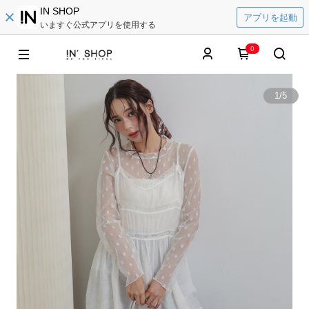
IN SHOP
アプリを起動
いますぐ公式アプリを使用する
0
1
/
5