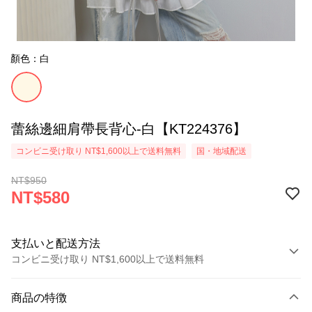
顏色：白
蕾絲邊細肩帶長背心-白【KT224376】
コンビニ受け取り NT$1,600以上で送料無料
国・地域配送
NT$950
NT$580
支払いと配送方法
コンビニ受け取り NT$1,600以上で送料無料
お支払い方法
商品の特徴
クレジットカード1回払い