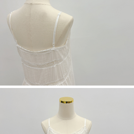
５．嚴禁一人註冊多個帳號或使用他人資訊註冊。若發現惡意使用之情形，
恩沛科技股份有限公司將有權停止該用戶之使用額度並採取法律行動。