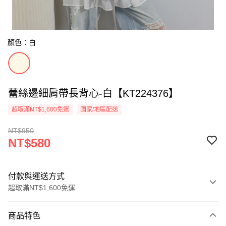
顏色：白
蕾絲邊細肩帶長背心-白【KT224376】
超取滿NT$1,600免運
國家/地區配送
NT$950
NT$580
付款與運送方式
超取滿NT$1,600免運
付款方式
商品特色
信用卡一次付款