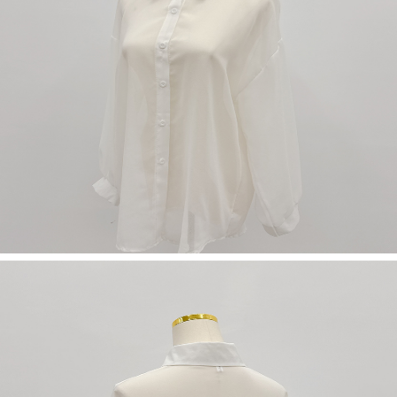
５．嚴禁一人註冊多個帳號或使用他人資訊註冊。若發現惡意使用之情形，
恩沛科技股份有限公司將有權停止該用戶之使用額度並採取法律行動。