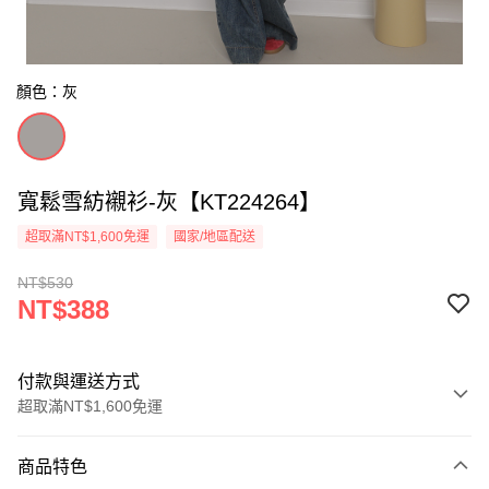
顏色：灰
寬鬆雪紡襯衫-灰【KT224264】
超取滿NT$1,600免運
國家/地區配送
NT$530
NT$388
付款與運送方式
超取滿NT$1,600免運
付款方式
商品特色
信用卡一次付款