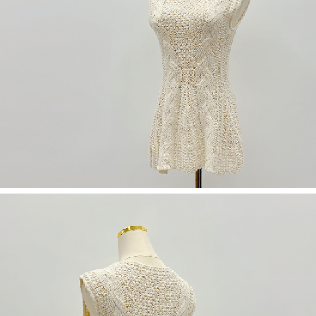
５．嚴禁一人註冊多個帳號或使用他人資訊註冊。若發現惡意使用之情形，
恩沛科技股份有限公司將有權停止該用戶之使用額度並採取法律行動。