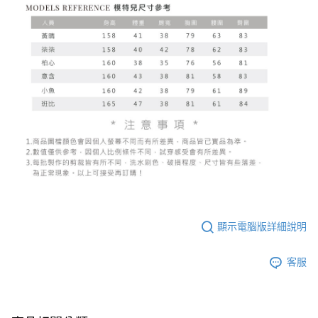
顯示電腦版詳細說明
客服