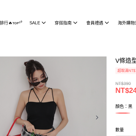
行🔥ᴛᴏᴘ⁵⁰
SALE
穿搭指南
會員禮遇
海外購物
V條造型
超取滿NT$
NT$390
NT$2
顏色：黑
數量